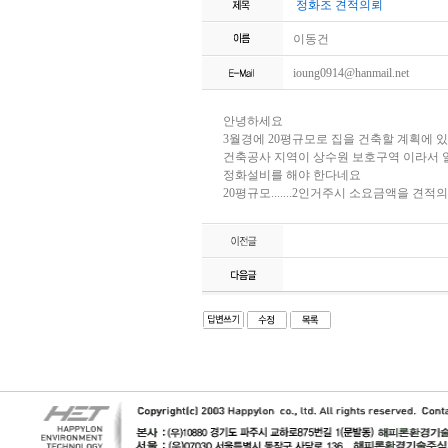
정화조 견적의뢰
이동건
ioung0914@hanmail.net
안녕하세요
3월경에 20평규모로 집을 건축할 계획에 
건축공사 지역이 상수원 보호구역 이라서 일
정화설비를 해야 한다네요
20평규모.......2인거주시 소요금액을 견적