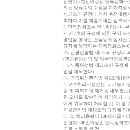
인원이 2천인이상인 단독정화조는
되는 방류수의 수질을 자가측
제17조의 규정에 의한 측정대행
록하여 이를 최종기재한 날부터 3년간
3. 단독정화조는 연 1회이상 내부
지 제7호의 규정에 의한 구역 또
영업을 행하는 건물등에 설치된 
규정에 해당하는 단독정화조는 6
가. 관광진흥법 제3조의 규정에
(관광유람선업 및 외국인전용관
나. 식품위생법 제21조의 규정
업을 제외한다)
다. 공중위생관리법 제2조제1항
4. 오수처리시설은는 그 기능이
컴 및 찌꺼기의 제거등 내부청소
된 오니를 탈수하여 처리하거나 
에게 위탁하여 처리할 것. 이 경
기물관리법 제12조의 규정에 의한
5. 1일 처리용량이 100세제곱
인원이 500인이상인 단독정화조
으로 소독을 할 것