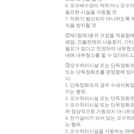
6. 오수배수관이 막히거나 오수
필요한 시설을 가동할 것
7. 악취가 발산되지 아니하도록 
식을 방지할 것
②제1항제3호의 규정을 적용함에
폐업, 건물전체의 사용중지, 기
필요가 없다고 인정하여 내부청소
내에 내부청소를 할 수 있다(01.12.
③오수처리시설 또는 단독정화조
또는 단독정화조를 운영함에 있어
다.
1. 단독정화조의 경우 수세식화
키는 행위
2. 오수처리시설 또는 단독정화
3. 오수처리시설 또는 단독정화
켜 정상적으로 가동되지 아니하도
4. 전기설비가 되어 있는 오수
는 행위
5. 오수처리시설을 가동하는 때