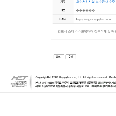
오수처리시설 보수공사 수주
������
happylon@e-happylon.co.kr
김포시 소재 ㅇㅇ포병대대 접촉여재 및 배