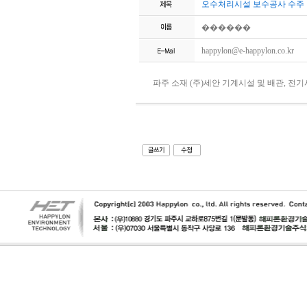
오수처리시설 보수공사 수주
������
happylon@e-happylon.co.kr
파주 소재 (주)세안 기계시설 및 배관, 전