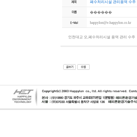
폐수처리시설 관리용역 수주
������
happylon@e-happylon.co.kr
인천대교 오,폐수처리시설 용역 관리 수주